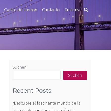
Cursos de alemán
Contacto
Enlaces
Suchen
Suchen
Recent Posts
¡Descubre el fascinante mundo de la
lengua alemana en el corazón de