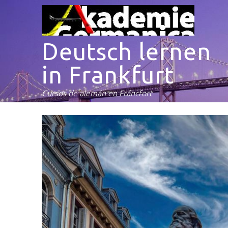
Deutsch lernen
in Frankfurt
Cursos de alemán en Fráncfort