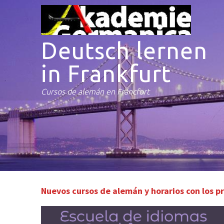
Deutsch lernen
in Frankfurt
Cursos de alemán en Fráncfort
Nuevos cursos de alemán y horarios con los pr