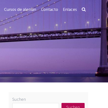
Cursos de alemán
Contacto
Enlaces
Suchen
Suchen