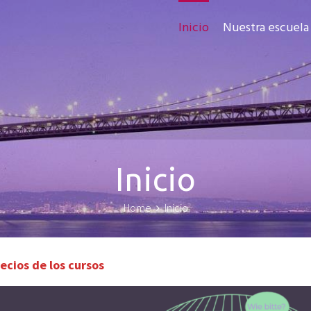
Inicio
Nuestra escuela
Inicio
Home
Inicio
ecios de los cursos